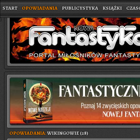
START
OPOWIADANIA
PUBLICYSTYKA
KSIĄŻKI
CZAS
}
OPOWIADANIA:
WIKINGOWIE (28)