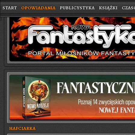
START
OPOWIADANIA
PUBLICYSTYKA
KSIĄŻKI
CZAS
}
HAFCIARKA