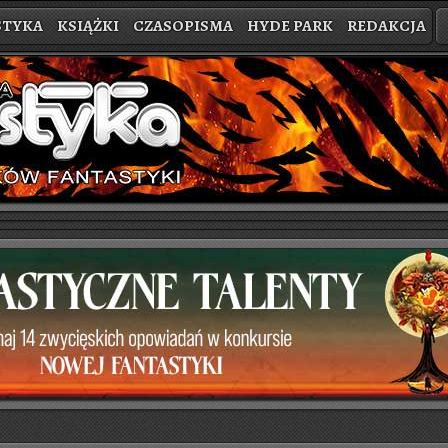
STYKA
KSIĄŻKI
CZASOPISMA
HYDE PARK
REDAKCJA