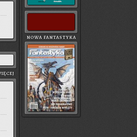
NOWA FANTASTYKA
IĘ­CEJ