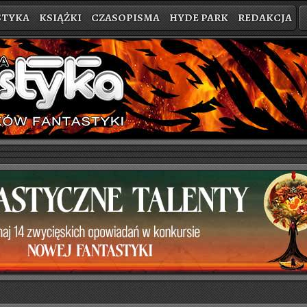
STYKA
KSIĄŻKI
CZASOPISMA
HYDE PARK
REDAKCJA