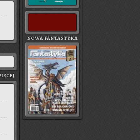
NOWA FANTASTYKA
IĘ­CEJ