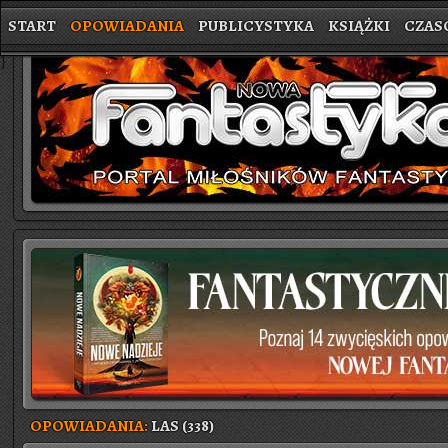
START
OPOWIADANIA
PUBLICYSTYKA
KSIĄŻKI
CZAS
}
OPOWIADANIA:
LAS (338)