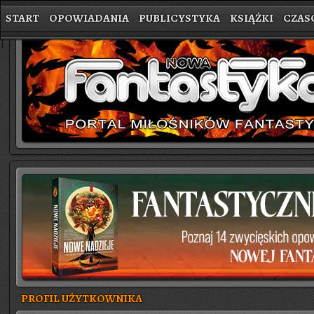
START
OPOWIADANIA
PUBLICYSTYKA
KSIĄŻKI
CZAS
}
PROFIL UŻYTKOWNIKA