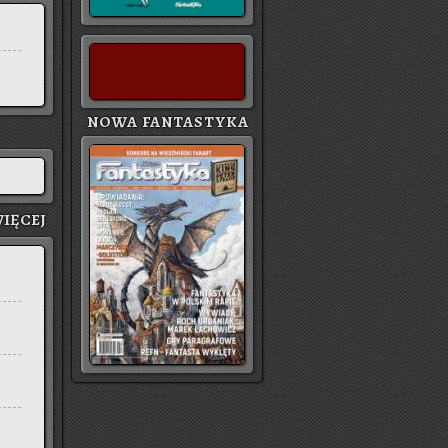
NOWA FANTASTYKA
IĘ­CEJ