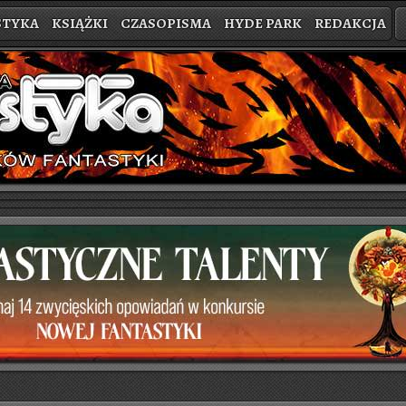
STYKA
KSIĄŻKI
CZASOPISMA
HYDE PARK
REDAKCJA