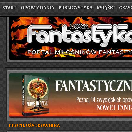
START
OPOWIADANIA
PUBLICYSTYKA
KSIĄŻKI
CZAS
}
PROFIL UŻYTKOWNIKA