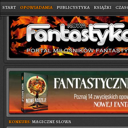
START
OPOWIADANIA
PUBLICYSTYKA
KSIĄŻKI
CZAS
}
KONKURS:
MAGICZNE SŁOWA