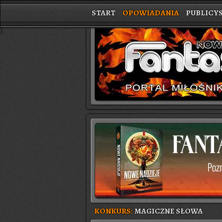
START
OPOWIADANIA
PUBLICY
}
KONKURS:
MAGICZNE SŁOWA