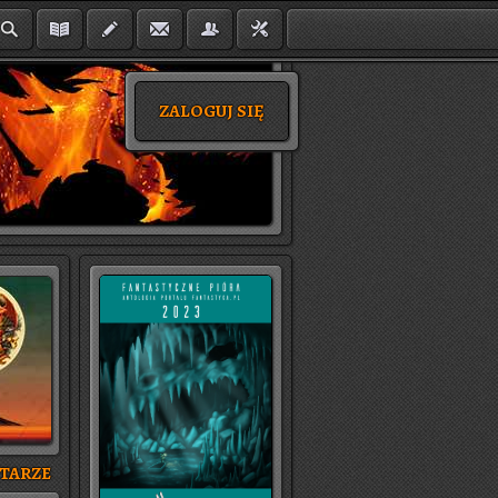
ZALOGUJ SIĘ
TA­RZE