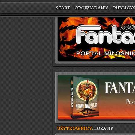
START
OPOWIADANIA
PUBLICY
}
UŻYTKOWNICY:
LOŻA NF