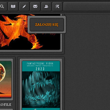
ZALOGUJ SIĘ
O­FI­LE