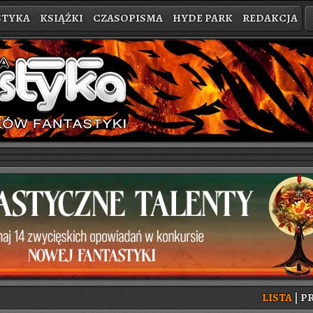
STYKA
KSIĄŻKI
CZASOPISMA
HYDE PARK
REDAKCJA
LISTA
|
PR