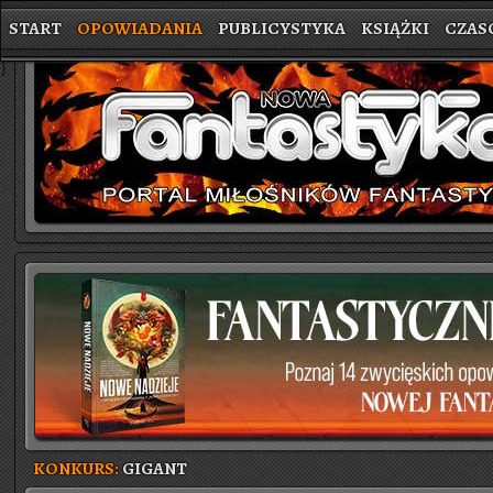
START
OPOWIADANIA
PUBLICYSTYKA
KSIĄŻKI
CZAS
}
KONKURS:
GIGANT