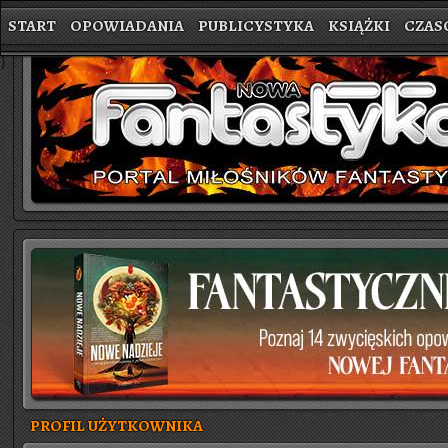
START
OPOWIADANIA
PUBLICYSTYKA
KSIĄŻKI
CZAS
}
PROFIL UŻYTKOWNIKA