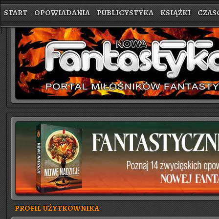
START
OPOWIADANIA
PUBLICYSTYKA
KSIĄŻKI
CZAS
}
PROFIL UŻYTKOWNIKA