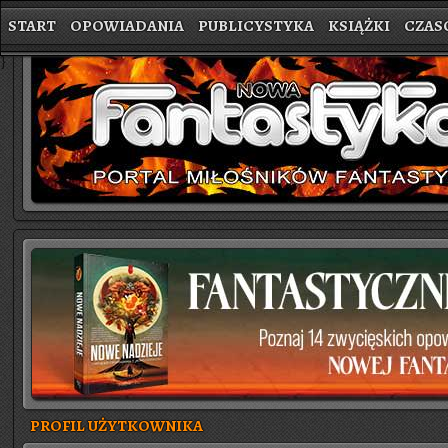
START
OPOWIADANIA
PUBLICYSTYKA
KSIĄŻKI
CZAS
}
PROFIL UŻYTKOWNIKA