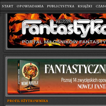
START
OPOWIADANIA
PUBLICYSTYKA
KSIĄŻKI
CZAS
}
PROFIL UŻYTKOWNIKA