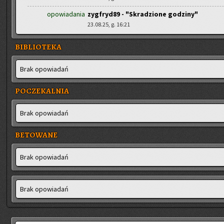
opowiadania
zygfryd89 - "Skradzione godziny"
23.08.25, g. 16:21
BIBLIOTEKA
Brak opo­wia­dań
POCZEKALNIA
Brak opo­wia­dań
BETOWANE
Brak opo­wia­dań
Brak opo­wia­dań