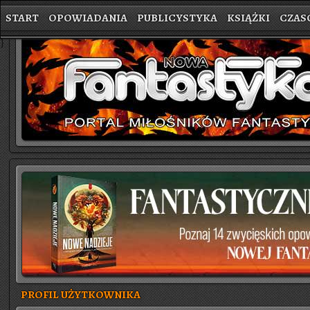
START
OPOWIADANIA
PUBLICYSTYKA
KSIĄŻKI
CZAS
}
PROFIL UŻYTKOWNIKA