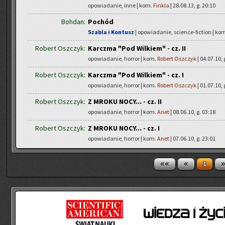
opowiadanie, inne | kom.
Finkla
| 28.08.13, g. 20:10
Bohdan:
Pochód
Szabla i Kontusz
| opowiadanie, science-fiction | ko
Robert Oszczyk:
Karczma "Pod Wilkiem" - cz. II
opowiadanie, horror | kom.
Robert Oszczyk
| 04.07.10, 
Robert Oszczyk:
Karczma "Pod Wilkiem" - cz. I
opowiadanie, horror | kom.
Robert Oszczyk
| 01.07.10, 
Robert Oszczyk:
Z MROKU NOCY... - cz. II
opowiadanie, horror | kom.
Anet
| 08.06.10, g. 03:18
Robert Oszczyk:
Z MROKU NOCY... - cz. I
opowiadanie, horror | kom.
Anet
| 07.06.10, g. 23:01
««
«
»
1