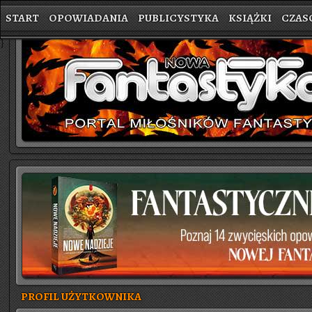
START
OPOWIADANIA
PUBLICYSTYKA
KSIĄŻKI
CZAS
}
PROFIL UŻYTKOWNIKA