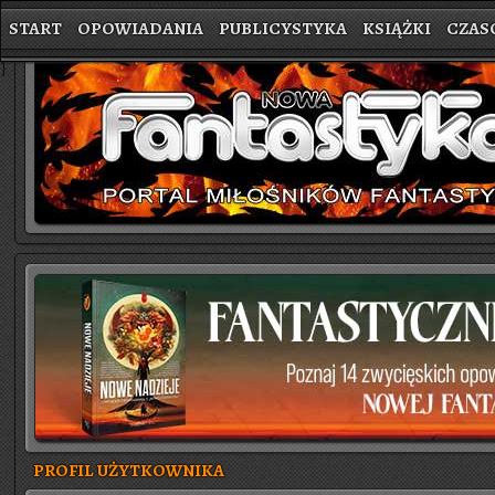
START
OPOWIADANIA
PUBLICYSTYKA
KSIĄŻKI
CZAS
}
PROFIL UŻYTKOWNIKA