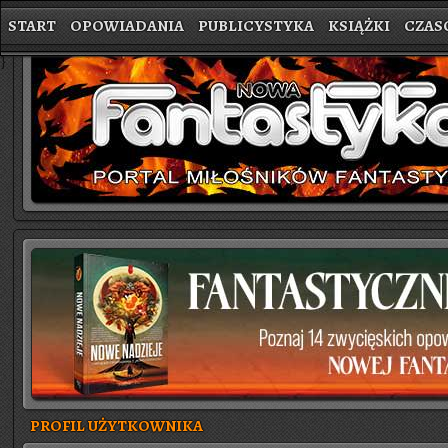
START
OPOWIADANIA
PUBLICYSTYKA
KSIĄŻKI
CZAS
}
PROFIL UŻYTKOWNIKA