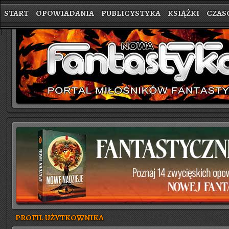
START
OPOWIADANIA
PUBLICYSTYKA
KSIĄŻKI
CZAS
}
PROFIL UŻYTKOWNIKA