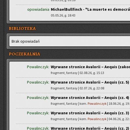
opowiadania
MichaelBullfinch - "La muerte es democrá
05.05.26, g. 18:43
BIBLIOTEKA
Brak opo­wia­dań
POCZEKALNIA
Powalinczyk:
Wyrwane stronice Avalorii – Aequis (zako
fragment, fantasy | 02.08.26, g. 15:13
Powalinczyk:
Wyrwane stronice Avalorii – Aequis (cz. 5)
fragment, fantasy | 02.07.26, g. 22:08
Powalinczyk:
Wyrwane stronice Avalorii – Aequis (cz. 4)
fragment, fantasy | kom.
Powalinczyk
| 18.06.26, g. 19
Powalinczyk:
Wyrwane stronice Avalorii – Aequis (cz. 3)
fragment, fantasy | kom.
Powalinczyk
| 04.06.26, g. 22
Powalinczyk:
Wyrwane stronice Avalorii – Aequis (cz. 2)