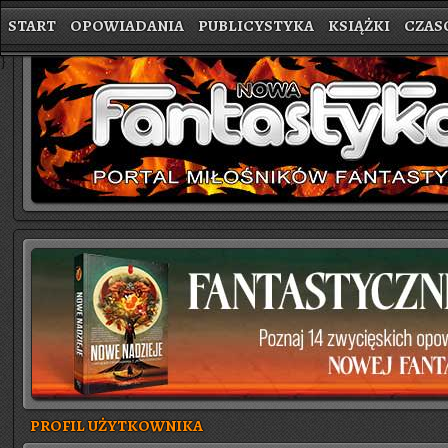
START
OPOWIADANIA
PUBLICYSTYKA
KSIĄŻKI
CZAS
}
PROFIL UŻYTKOWNIKA