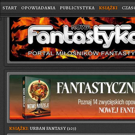
START
OPOWIADANIA
PUBLICYSTYKA
KSIĄŻKI
CZAS
}
KSIĄŻKI:
URBAN FANTASY (103)