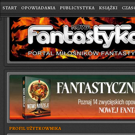
START
OPOWIADANIA
PUBLICYSTYKA
KSIĄŻKI
CZAS
}
PROFIL UŻYTKOWNIKA