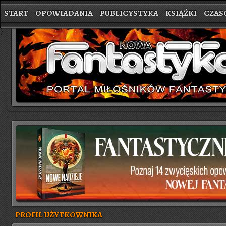
START
OPOWIADANIA
PUBLICYSTYKA
KSIĄŻKI
CZAS
}
PROFIL UŻYTKOWNIKA