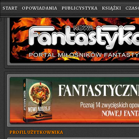
START
OPOWIADANIA
PUBLICYSTYKA
KSIĄŻKI
CZAS
}
PROFIL UŻYTKOWNIKA