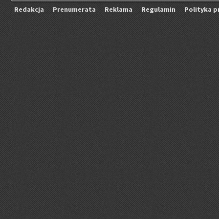
Re­dak­cja
Pre­nu­me­ra­ta
Re­kla­ma
Re­gu­la­min
Po­li­ty­ka p