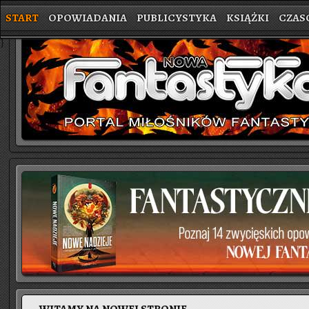
START
OPOWIADANIA
PUBLICYSTYKA
KSIĄŻKI
CZAS
}