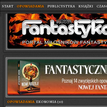
START
OPOWIADANIA
PUBLICYSTYKA
KSIĄŻKI
CZAS
}
OPOWIADANIA:
EKONOMIA (30)