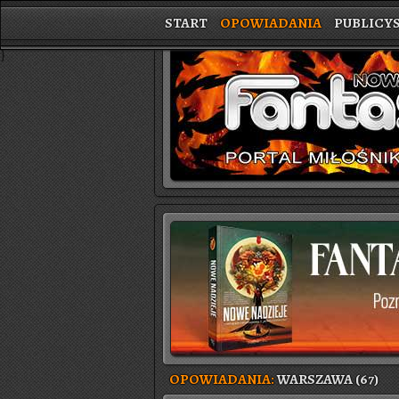
START
OPOWIADANIA
PUBLICY
}
OPOWIADANIA:
WARSZAWA (67)