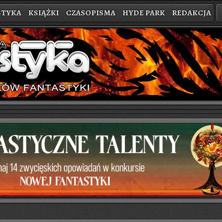
STYKA
KSIĄŻKI
CZASOPISMA
HYDE PARK
REDAKCJA