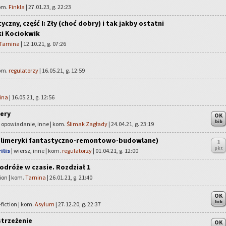
kom.
Finkla
| 27.01.23, g. 22:23
czny, część I: Zły (choć dobry) i tak jakby ostatni
ki Kociokwik
Tarnina
| 12.10.21, g. 07:26
kom.
regulatorzy
| 16.05.21, g. 12:59
ina
| 16.05.21, g. 12:56
tery
OK
bib
| opowiadanie, inne | kom.
Ślimak Zagłady
| 24.04.21, g. 23:19
y limeryki fantastyczno-remontowo-budowlane)
1
pkt
ilis
| wiersz, inne | kom.
regulatorzy
| 01.04.21, g. 12:00
odróże w czasie. Rozdział 1
ion | kom.
Tarnina
| 26.01.21, g. 21:40
OK
bib
fiction | kom.
Asylum
| 27.12.20, g. 22:37
strzeżenie
OK