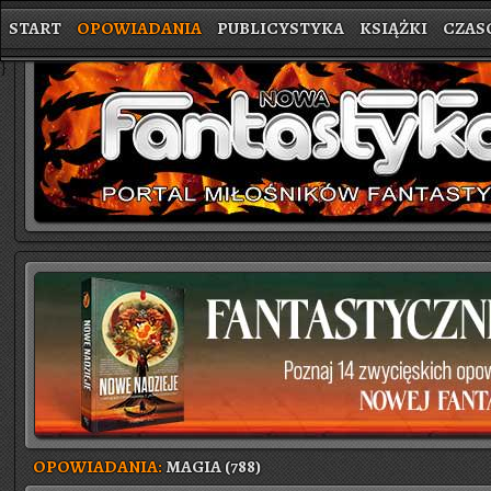
START
OPOWIADANIA
PUBLICYSTYKA
KSIĄŻKI
CZAS
}
OPOWIADANIA:
MAGIA (788)