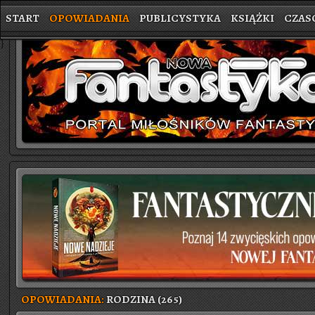
START
OPOWIADANIA
PUBLICYSTYKA
KSIĄŻKI
CZAS
}
OPOWIADANIA:
RODZINA (265)