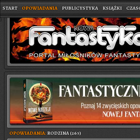
START
OPOWIADANIA
PUBLICYSTYKA
KSIĄŻKI
CZAS
}
OPOWIADANIA:
RODZINA (265)