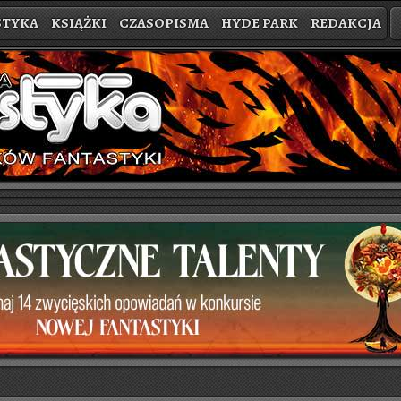
STYKA
KSIĄŻKI
CZASOPISMA
HYDE PARK
REDAKCJA