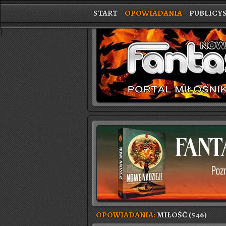
START
OPOWIADANIA
PUBLICY
}
OPOWIADANIA:
MIŁOŚĆ (546)