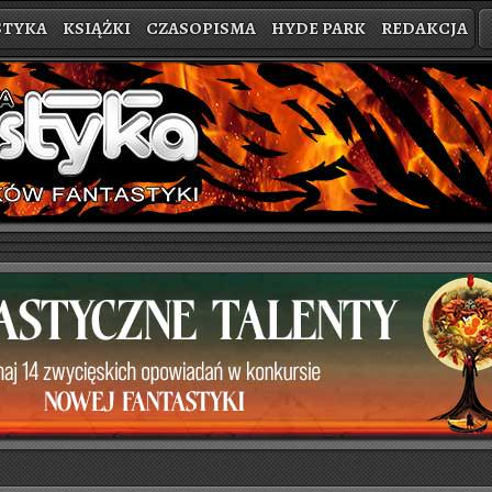
STYKA
KSIĄŻKI
CZASOPISMA
HYDE PARK
REDAKCJA