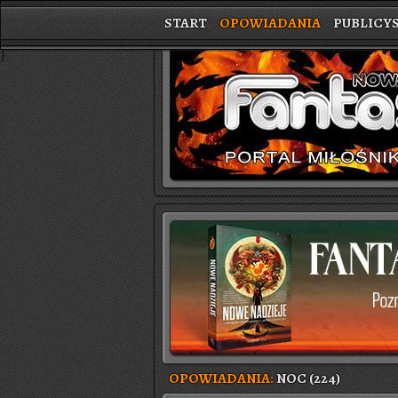
START
OPOWIADANIA
PUBLICY
}
OPOWIADANIA:
NOC (224)