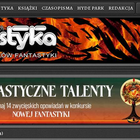
STYKA
KSIĄŻKI
CZASOPISMA
HYDE PARK
REDAKCJA
4)