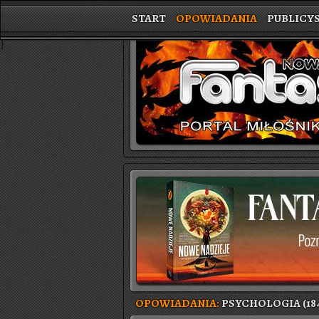
START
OPOWIADANIA
PUBLICY
}
OPOWIADANIA:
PSYCHOLOGIA (18